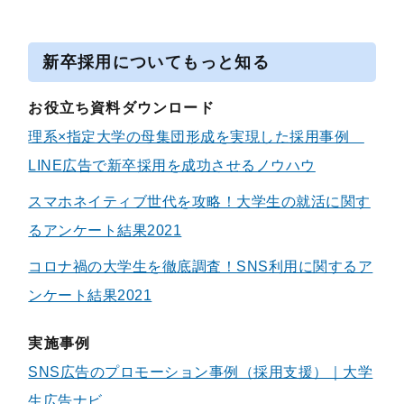
新卒採用についてもっと知る
お役立ち資料ダウンロード
理系×指定大学の母集団形成を実現した採用事例
LINE広告で新卒採用を成功させるノウハウ
スマホネイティブ世代を攻略！大学生の就活に関す
るアンケート結果2021
コロナ禍の大学生を徹底調査！SNS利用に関するア
ンケート結果2021
実施事例
SNS広告のプロモーション事例（採用支援）｜大学
生広告ナビ