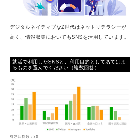
デジタルネイティブなZ世代はネットリテラシーが
高く、情報収集においてもSNSを活用しています。
就活で利用したSNSと、利用目的としてあてはま
るものを選んでください（複数回答）
有効回答数：80