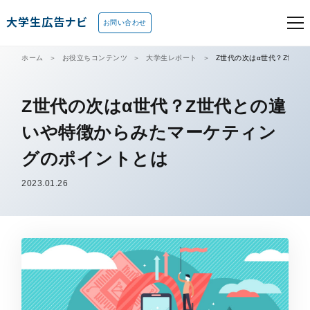
大学生広告ナビ
お問い合わせ
ホーム
お役立ちコンテンツ
大学生レポート
Z世代の次はα世代？Z世代
Z世代の次はα世代？Z世代との違
いや特徴からみたマーケティン
グのポイントとは
2023.01.26