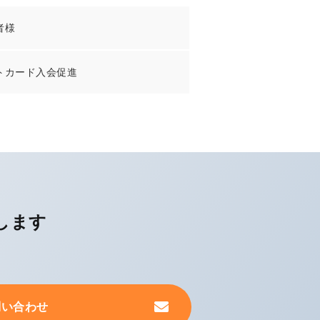
者様
トカード入会促進
します
問い合わせ