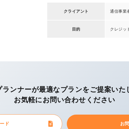
クライアント
通信事業
目的
クレジッ
プランナーが最適なプランを
ご提案いた
お気軽にお問い合わせください
ード
お