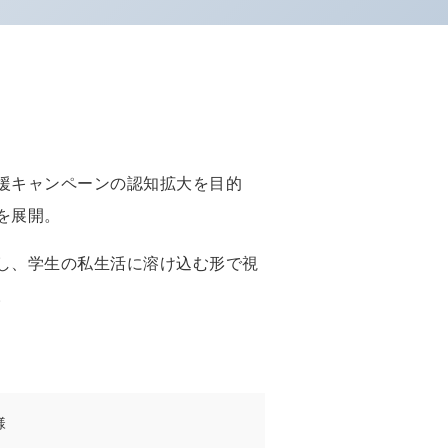
援キャンペーンの認知拡大を目的
を展開。
し、学生の私生活に溶け込む形で視
。
様