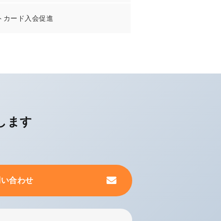
トカード入会促進
します
問い合わせ