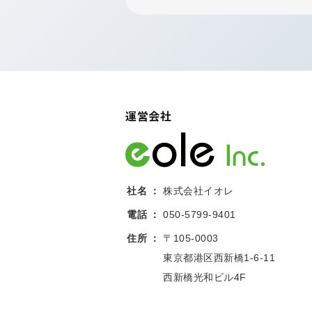
運営会社
社名
株式会社イオレ
電話
050-5799-9401
住所
〒105-0003
東京都港区西新橋1-6-11
西新橋光和ビル4F