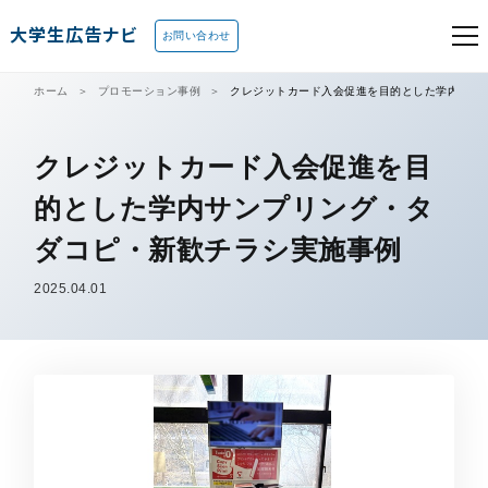
大学生広告ナビ
お問い合わせ
ホーム
プロモーション事例
クレジットカード入会促進を目的とした学内サン
クレジットカード入会促進を目
的とした学内サンプリング・タ
ダコピ・新歓チラシ実施事例
2025.04.01