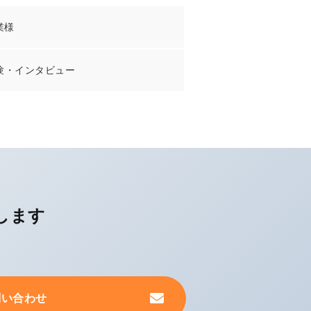
業様
験・インタビュー
します
問い合わせ