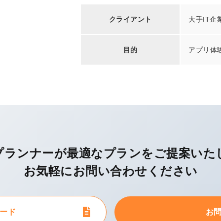
クライアント
大手IT企
目的
アプリ体
プランナーが最適なプランを
ご提案いた
お気軽にお問い合わせください
ード
お