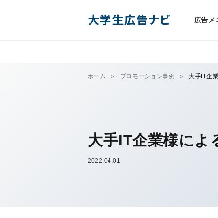
大学生広告ナビ
広告メ
ホーム
プロモーション事例
大手IT企
大手IT企業様に
2022.04.01