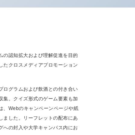
ムの認知拡大および理解促進を目的
したクロスメディアプロモーション
プログラムおよび飲酒との付き合い
収集。クイズ形式のゲーム要素も加
は、Webのキャンペーンページや紙
しました。リーフレットの配布にあ
グへの封入や大学キャンパス内にお