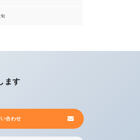
上旬
します
問い合わせ