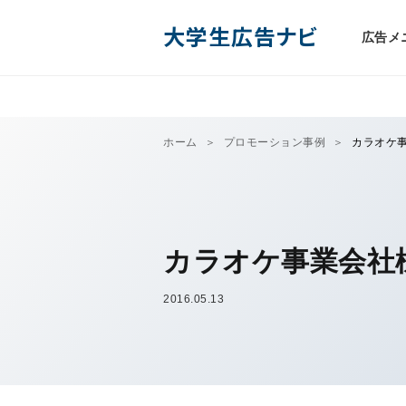
大学生広告ナビ
広告メ
ホーム
プロモーション事例
カラオケ
カラオケ事業会社
2016.05.13