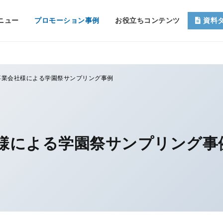
ニュー
プロモーション事例
お役立ちコンテンツ
資料
事業会社様による学園祭サンプリング事例
様による学園祭サンプリング事