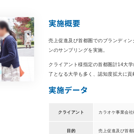
実施概要
売上促進及び首都圏でのブランディン
ンのサンプリングを実施。
クライアント様指定の首都圏計14大学に
了となる大学も多く、認知度拡大に貢
実施データ
クライアント
カラオケ事業会社
目的
売上促進及び首都