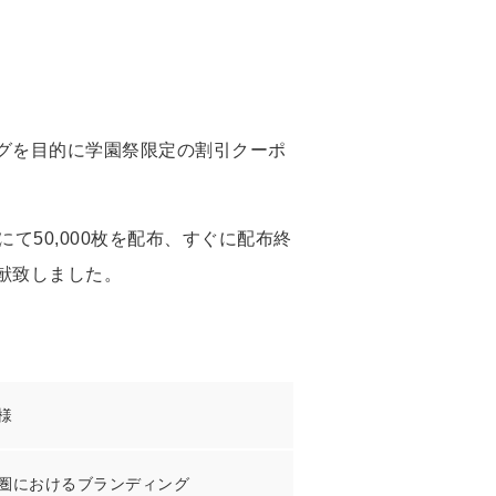
グを目的に学園祭限定の割引クーポ
て50,000枚を配布、すぐに配布終
献致しました。
様
圏におけるブランディング